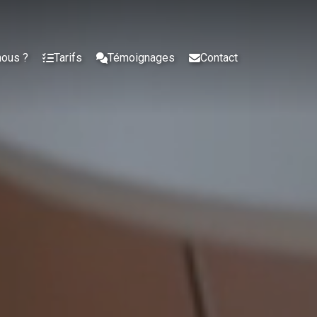
nous ?
Tarifs
Témoignages
Contact