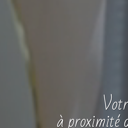
Vot
à proximité