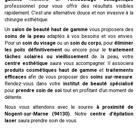
professionnel pour vous offrir des résultats visibles
rapidement. C’est une alternative douce et non invasive à la
chirurgie esthétique.
Un
salon de beauté haut de gamme
vous proposera des
soins de la peau
adaptés à vos besoins et vos envies.
Pour un
soin du visage
ou un
soin du corps
, pour
éliminer
les poils définitivement
ou encore pour le
traitement
tâches solaires ou vieillissement
de la peau, votre
centre esthétique
saura vous accompagner. Il associera
produits cosmétiques haut de gamme
et
traitements
efficaces
afin de vous proposer des
soins sur-mesure
.
Rendez-vous dans votre
institut de beauté spécialisé
pour
prendre soin de soi
tout en profitant d’un moment de
détente.
Nous vous attendons avec le sourire
à proximité de
Nogent-sur-Marne (94130)
.
Notre
centre
d'épilation
laser
saura prendre soin de vous.