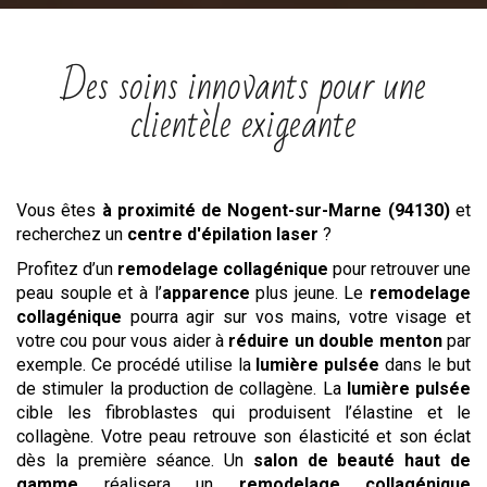
Des soins innovants pour une
clientèle exigeante
Vous êtes
à proximité de Nogent-sur-Marne (94130)
et
recherchez un
centre
d'épilation laser
?
Profitez d’un
remodelage collagénique
pour retrouver une
peau souple et à l’
apparence
plus jeune. Le
remodelage
collagénique
pourra agir sur vos mains, votre visage et
votre cou pour vous aider à
réduire un double menton
par
exemple. Ce procédé utilise la
lumière pulsée
dans le but
de stimuler la production de collagène. La
lumière pulsée
cible les fibroblastes qui produisent l’élastine et le
collagène. Votre peau retrouve son élasticité et son éclat
dès la première séance. Un
salon de beauté haut de
gamme
réalisera un
remodelage collagénique