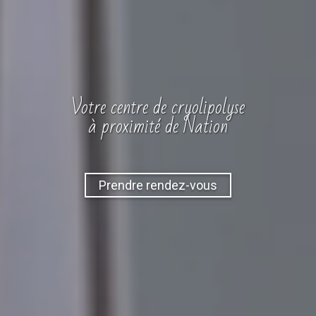
Votre
centre
de cryolipolyse
à proximité de Nation
Prendre rendez-vous