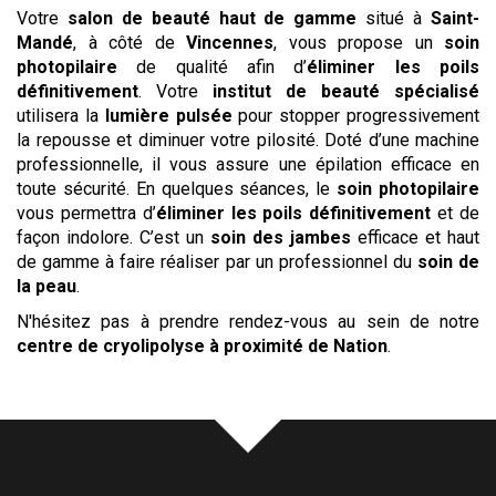
Votre
salon de beauté haut de gamme
situé à
Saint-
Mandé
, à côté de
Vincennes
, vous propose un
soin
photopilaire
de qualité afin d’
éliminer les poils
définitivement
. Votre
institut de beauté spécialisé
utilisera la
lumière pulsée
pour stopper progressivement
la repousse et diminuer votre pilosité. Doté d’une machine
professionnelle, il vous assure une épilation efficace en
toute sécurité. En quelques séances, le
soin photopilaire
vous permettra d’
éliminer les poils définitivement
et de
façon indolore. C’est un
soin des jambes
efficace et haut
de gamme à faire réaliser par un professionnel du
soin de
la peau
.
N'hésitez pas à prendre rendez-vous au sein de notre
centre
de cryolipolyse
à proximité de Nation
.