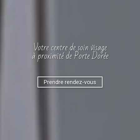
Votre
centre
de soin visage
à proximité de Porte Dorée
Prendre rendez-vous