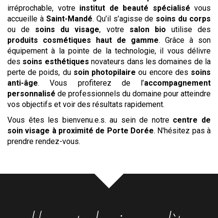
irréprochable, votre
institut de beauté spécialisé
vous
accueille à
Saint-Mandé
. Qu’il s’agisse de
soins du corps
ou de
soins du visage
, votre
salon bio
utilise des
produits cosmétiques haut de gamme
. Grâce à son
équipement à la pointe de la technologie, il vous délivre
des
soins esthétiques
novateurs dans les domaines de la
perte de poids, du
soin photopilaire
ou encore des
soins
anti-âge
. Vous profiterez de l’
accompagnement
personnalisé
de professionnels du domaine pour atteindre
vos objectifs et voir des résultats rapidement.
Vous êtes les bienvenu.e.s. au sein de notre
centre
de
soin visage
à proximité de Porte Dorée
. N'hésitez pas à
prendre rendez-vous.