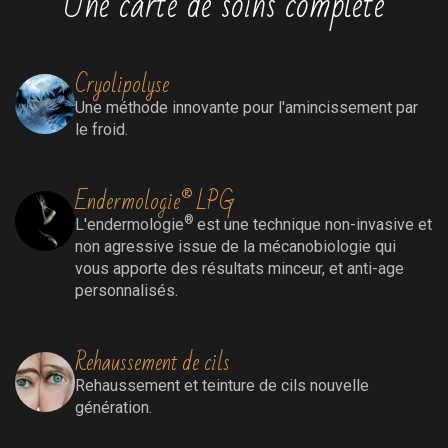
Une carte de soins complète
Cryolipolyse
Une méthode innovante pour l'amincissement par
le froid.
Endermologie® LPG
®
L'endermologie
est une technique non-invasive et
non agressive issue de la mécanobiologie qui
vous apporte des résultats minceur, et anti-age
personnalisés.
Rehaussement de cils
Rehaussement
et teinture de cils nouvelle
génération.