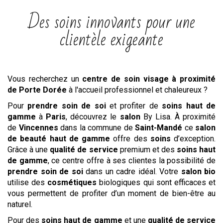
Des soins innovants pour une
clientèle exigeante
Vous recherchez un
centre
de soin visage
à proximité
de Porte Dorée
à l'accueil professionnel et chaleureux ?
Pour
prendre soin de soi
et profiter de
soins haut de
gamme
à
Paris
, découvrez le
salon
By Lisa. À proximité
de
Vincennes
dans la commune de
Saint-Mandé
ce
salon
de beauté haut de gamme
offre des
soins
d’exception.
Grâce à une
qualité de service
premium et des
soins haut
de gamme
, ce centre offre à ses clientes la possibilité de
prendre soin de soi
dans un cadre idéal. Votre
salon bio
utilise des
cosmétiques
biologiques qui sont efficaces et
vous permettent de profiter d’un moment de bien-être au
naturel.
Pour des
soins haut de gamme
et une
qualité de service