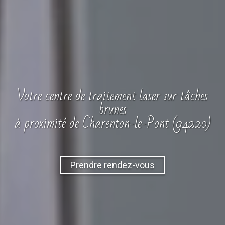
Votre
centre
de traitement laser sur tâches
brunes
à proximité de Charenton-le-Pont (94220)
Prendre rendez-vous