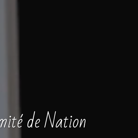
mité de Nation