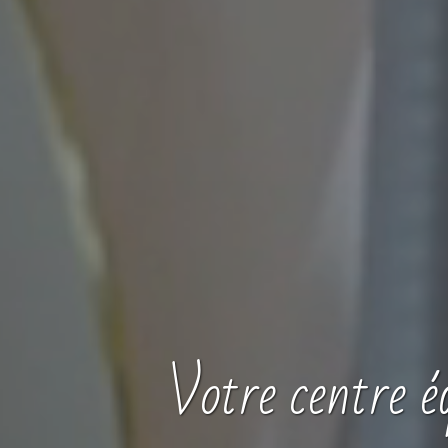
Votre
centre
é