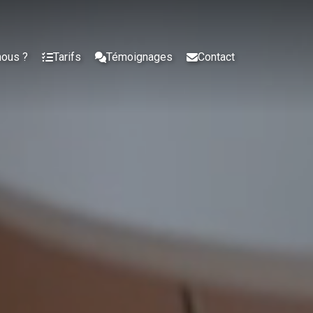
nous ?
Tarifs
Témoignages
Contact