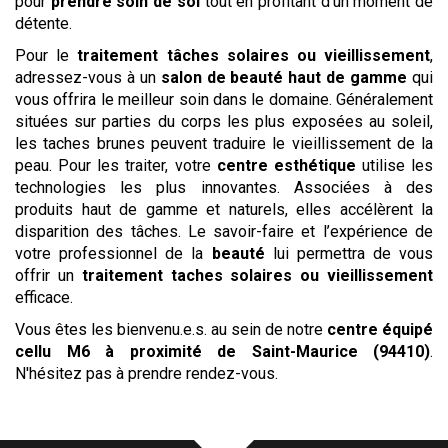
pour
prendre soin de soi
tout en profitant d’un moment de
détente.
Pour le
traitement tâches solaires ou vieillissement
,
adressez-vous à un
salon de beauté haut de gamme
qui
vous offrira le meilleur soin dans le domaine. Généralement
situées sur parties du corps les plus exposées au soleil,
les taches brunes peuvent traduire le vieillissement de la
peau. Pour les traiter, votre
centre esthétique
utilise les
technologies les plus innovantes. Associées à des
produits haut de gamme et naturels, elles accélèrent la
disparition des tâches. Le savoir-faire et l’expérience de
votre professionnel de la
beauté
lui permettra de vous
offrir un
traitement taches solaires ou vieillissement
efficace.
Vous êtes les bienvenu.e.s. au sein de notre
centre
équipé
cellu M6
à proximité de Saint-Maurice (94410)
.
N'hésitez pas à prendre rendez-vous.