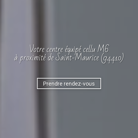
Votre
centre
équipé cellu M6
à proximité de Saint-Maurice (94410)
Prendre rendez-vous