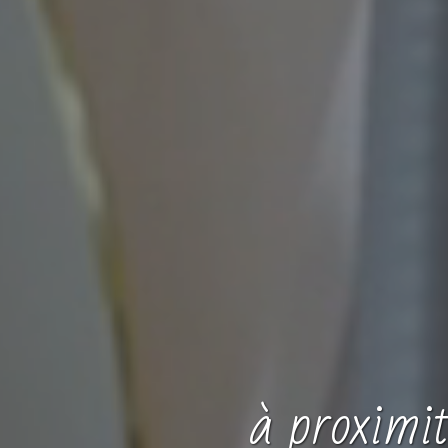
à proximi