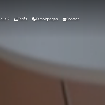
nous ?
Tarifs
Témoignages
Contact