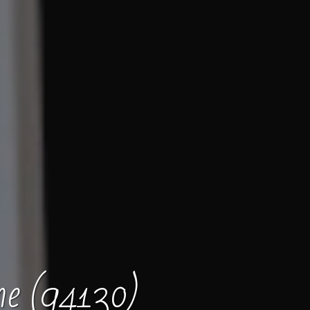
ne (94130)