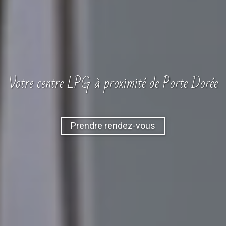
Votre
centre
LPG
à proximité de Porte Dorée
Prendre rendez-vous