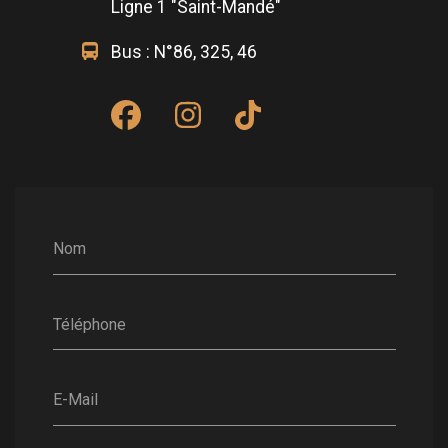
Ligne 1 "Saint-Mandé"
Bus :
N°86, 325, 46
Nom
Téléphone
E-Mail