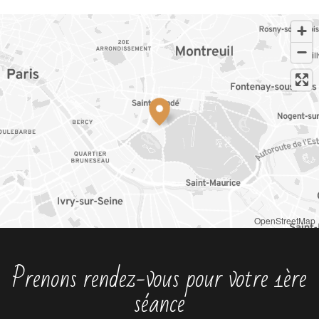
OpenStreetMap
Prenons rendez-vous pour votre 1ère
séance