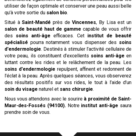
utiliser de façon optimale et conserver une peau aussi belle
qu’à votre sortie du
salon bio
.
Situé à
Saint-Mandé
près de
Vincennes
, By Lisa est un
salon de beauté haut de gamme
capable de vous offrir
des
soins anti-âge
efficaces. Cet
institut de beauté
spécialisé
pourra notamment vous dispenser des
soins
d'endermologie
. Destinés à stimuler l’activité cellulaire de
votre peau, ils constituent d’excellents
soins anti-âge
en
luttant contre les rides et le relâchement de la peau. Les
soins d'endermologie
repulpent, affinent et redonnent de
l’éclat à la peau. Après quelques séances, vous observerez
des résultats positifs sur vos rides, le tout à l’aide d’un
soin du visage
naturel et
sans chirurgie
.
Nous vous attendons avec le sourire
à proximité de Saint-
Maur-des-Fossés (94100)
.
Notre
institut
anti-âge
saura
prendre soin de vous.