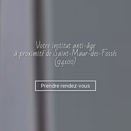
Votre
institut
anti-âge
à proximité de Saint-Maur-des-Fossés
(94100)
Prendre rendez-vous