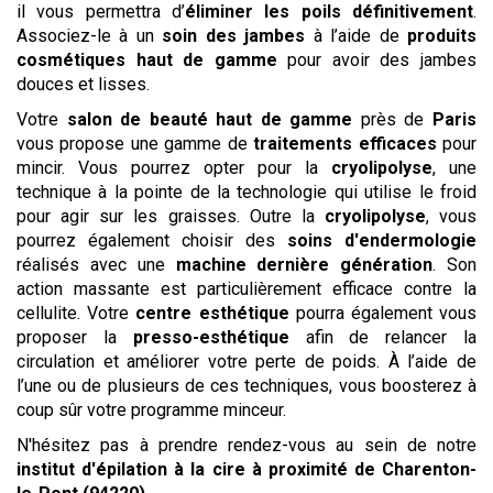
il vous permettra d’
éliminer les poils définitivement
.
Associez-le à un
soin des jambes
à l’aide de
produits
cosmétiques haut de gamme
pour avoir des jambes
douces et lisses.
Votre
salon de beauté haut de gamme
près de
Paris
vous propose une gamme de
traitements efficaces
pour
mincir. Vous pourrez opter pour la
cryolipolyse
, une
technique à la pointe de la technologie qui utilise le froid
pour agir sur les graisses. Outre la
cryolipolyse
, vous
pourrez également choisir des
soins d'endermologie
réalisés avec une
machine dernière génération
. Son
action massante est particulièrement efficace contre la
cellulite. Votre
centre esthétique
pourra également vous
proposer la
presso-esthétique
afin de relancer la
circulation et améliorer votre perte de poids. À l’aide de
l’une ou de plusieurs de ces techniques, vous boosterez à
coup sûr votre programme minceur.
N'hésitez pas à prendre rendez-vous au sein de notre
institut
d'épilation à la cire
à proximité de Charenton-