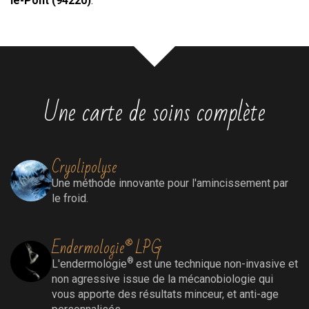
le-Pont (94220)
.
Une carte de soins complète
Cryolipolyse
Une méthode innovante pour l'amincissement par
le froid.
Endermologie® LPG
®
L'endermologie
est une technique non-invasive et
non agressive issue de la mécanobiologie qui
vous apporte des résultats minceur, et anti-age