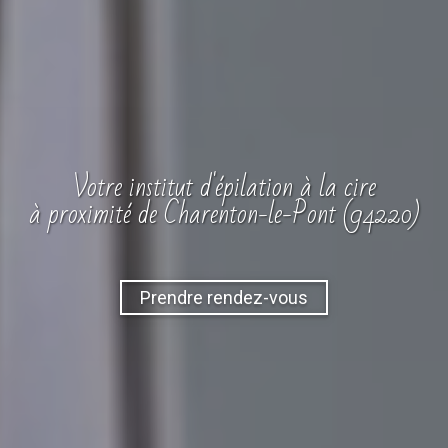
Votre
institut
d'épilation à la cire
à proximité de Charenton-le-Pont (94220)
Prendre rendez-vous