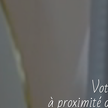
Vo
à proximité