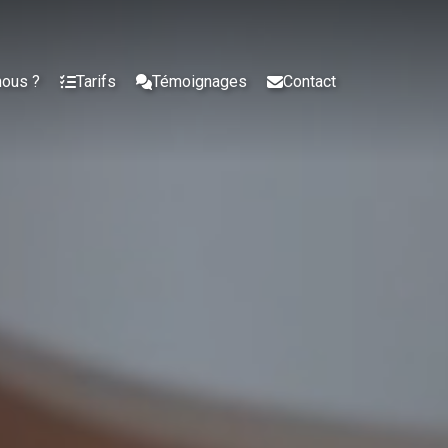
nous ?
Tarifs
Témoignages
Contact