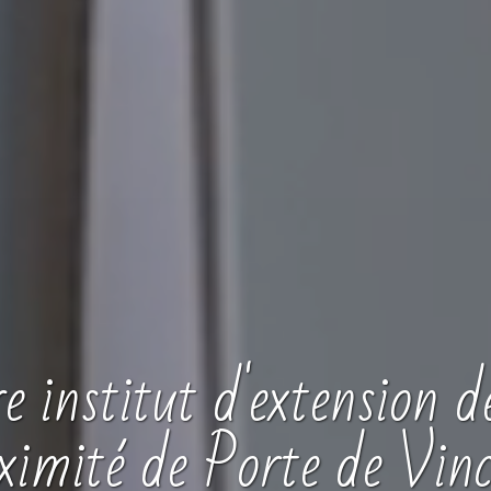
re
institut
d'extension de
ximité de Porte de Vin