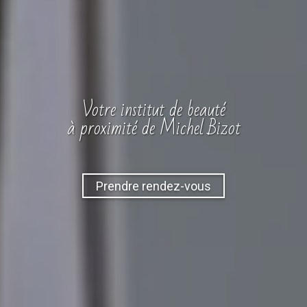
Votre
institut
de beauté
à proximité de Michel Bizot
Prendre rendez-vous