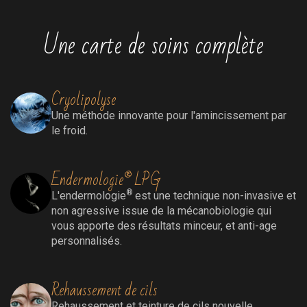
Une carte de soins complète
Cryolipolyse
Une méthode innovante pour l'amincissement par
le froid.
Endermologie® LPG
®
L'endermologie
est une technique non-invasive et
non agressive issue de la mécanobiologie qui
vous apporte des résultats minceur, et anti-age
personnalisés.
Rehaussement de cils
Rehaussement
et teinture de cils nouvelle