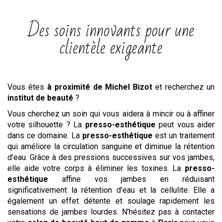
Des soins innovants pour une
clientèle exigeante
Vous êtes
à proximité de Michel Bizot
et recherchez un
institut
de beauté
?
Vous cherchez un soin qui vous aidera à mincir ou à affiner
votre silhouette ? La
presso-esthétique
peut vous aider
dans ce domaine. La
presso-esthétique
est un traitement
qui améliore la circulation sanguine et diminue la rétention
d’eau. Grâce à des pressions successives sur vos jambes,
elle aide votre corps à éliminer les toxines. La
presso-
esthétique
affine vos jambes en réduisant
significativement la rétention d’eau et la cellulite. Elle a
également un effet détente et soulage rapidement les
sensations de jambes lourdes. N’hésitez pas à contacter