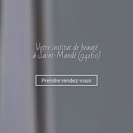
Votre
institut
de beauté
à Saint-Mandé (94160)
Prendre rendez-vous