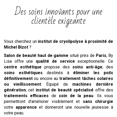
Des soins innovants pour une
clientèle exigeante
Vous cherchez un
institut
de cryolipolyse
à proximité de
Michel Bizot
?
Salon de beauté haut de gamme
situé près de
Paris
, By
Lisa offre une
qualité de service
exceptionnelle. Ce
centre esthétique
propose des
soins anti-âge
, des
soins esthétiques
destinés à
éliminer les poils
définitivement
ou encore au
traitement tâches solaires
ou vieillissement
. Équipé de
machines dernière
génération
, cet
institut de beauté spécialisé
offre des
traitements efficaces
de
soin de la peau
. Ils vous
permettront d’améliorer visiblement et
sans chirurgie
votre
apparence
et donneront une nouvelle jeunesse à
votre peau.