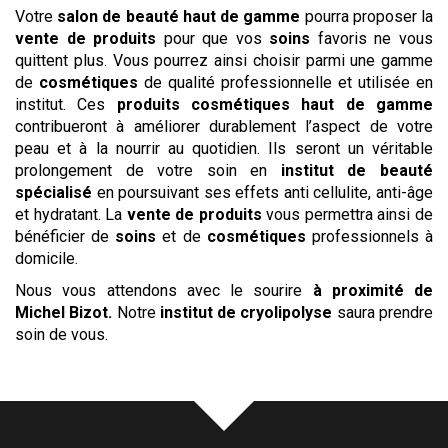
Votre
salon de beauté haut de gamme
pourra proposer la
vente de produits
pour que vos
soins
favoris ne vous
quittent plus. Vous pourrez ainsi choisir parmi une gamme
de
cosmétiques
de qualité professionnelle et utilisée en
institut. Ces
produits cosmétiques haut de gamme
contribueront à améliorer durablement l’aspect de votre
peau et à la nourrir au quotidien. Ils seront un véritable
prolongement de votre soin en
institut de beauté
spécialisé
en poursuivant ses effets anti cellulite, anti-âge
et hydratant. La
vente de produits
vous permettra ainsi de
bénéficier de
soins
et de
cosmétiques
professionnels à
domicile.
Nous vous attendons avec le sourire
à proximité de
Michel Bizot
.
Notre
institut
de cryolipolyse
saura prendre
soin de vous.