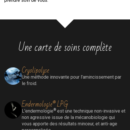
prendre soin de vous.
Une carte de soins complète
Cryolipolyse
Une méthode innovante pour l'amincissement par
le froid.
Endermologie® LPG
®
L'endermologie
est une technique non-invasive et
non agressive issue de la mécanobiologie qui
vous apporte des résultats minceur, et anti-age