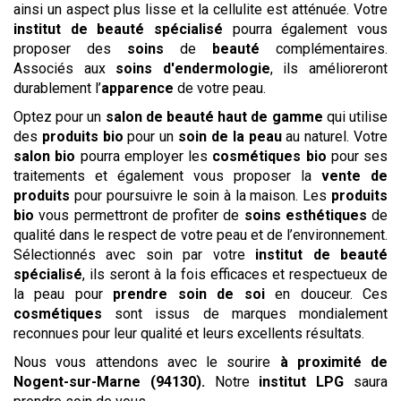
ainsi un aspect plus lisse et la cellulite est atténuée. Votre
institut de beauté spécialisé
pourra également vous
proposer des
soins
de
beauté
complémentaires.
Associés aux
soins d'endermologie
, ils amélioreront
durablement l’
apparence
de votre peau.
Optez pour un
salon de beauté haut de gamme
qui utilise
des
produits bio
pour un
soin de la peau
au naturel. Votre
salon bio
pourra employer les
cosmétiques bio
pour ses
traitements et également vous proposer la
vente de
produits
pour poursuivre le soin à la maison. Les
produits
bio
vous permettront de profiter de
soins esthétiques
de
qualité dans le respect de votre peau et de l’environnement.
Sélectionnés avec soin par votre
institut de beauté
spécialisé
, ils seront à la fois efficaces et respectueux de
la peau pour
prendre soin de soi
en douceur. Ces
cosmétiques
sont issus de marques mondialement
reconnues pour leur qualité et leurs excellents résultats.
Nous vous attendons avec le sourire
à proximité de
Nogent-sur-Marne (94130)
.
Notre
institut
LPG
saura