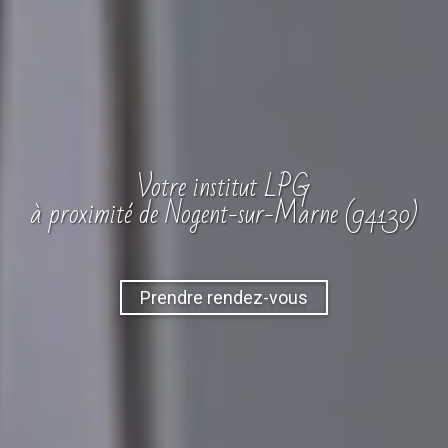
Votre
institut
LPG
à proximité de Nogent-sur-Marne (94130)
Prendre rendez-vous