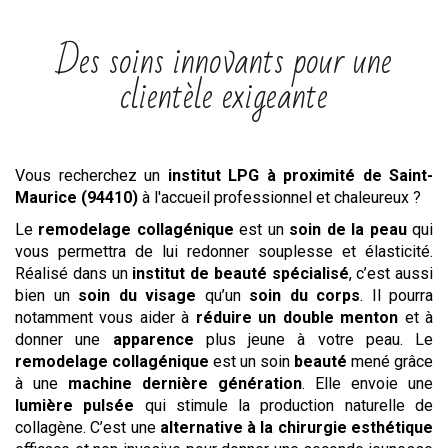
Des soins innovants pour une
clientèle exigeante
Vous recherchez un
institut
LPG
à proximité de Saint-
Maurice (94410)
à l'accueil professionnel et chaleureux ?
Le
remodelage collagénique
est un
soin de la peau
qui
vous permettra de lui redonner souplesse et élasticité.
Réalisé dans un
institut de beauté spécialisé
, c’est aussi
bien un
soin du visage
qu’un
soin du corps
. Il pourra
notamment vous aider à
réduire un double menton
et à
donner une
apparence
plus jeune à votre peau. Le
remodelage collagénique
est un soin
beauté
mené grâce
à une
machine dernière génération
. Elle envoie une
lumière pulsée
qui stimule la production naturelle de
collagène. C’est une
alternative à la chirurgie esthétique