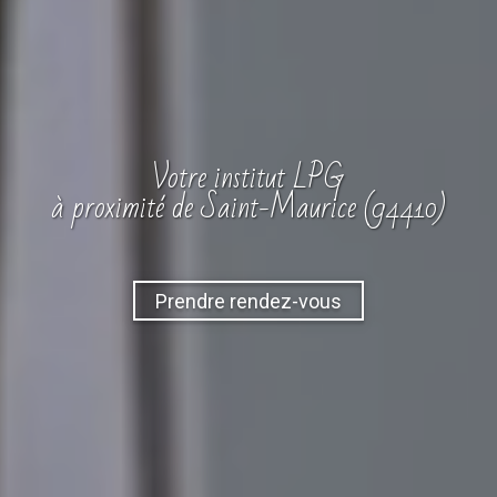
Votre
institut
LPG
à proximité de Saint-Maurice (94410)
Prendre rendez-vous