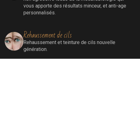
vous apporte des résultats minceur, et anti-age
personnalisés.
Rehaussement de cils
Rehaussement
et teinture de cils nouvelle
génération.
Extensions de cils
Extensions de cils (cil à cil)
Soins visage
Soins Bioénergétiques nettoyants, revitalisants,
oxygénants et énergissants pour une peau
ressourcée et éclatante.