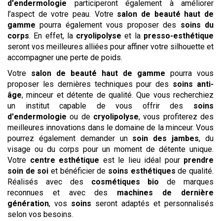
d'endermologie
participeront également à améliorer
l’aspect de votre peau. Votre
salon de beauté haut de
gamme
pourra également vous proposer des
soins du
corps
. En effet, la
cryolipolyse
et la
presso-esthétique
seront vos meilleures alliées pour affiner votre silhouette et
accompagner une perte de poids.
Votre
salon de beauté haut de gamme
pourra vous
proposer les dernières techniques pour des
soins anti-
âge
, minceur et détente de qualité. Que vous recherchiez
un institut capable de vous offrir des
soins
d'endermologie
ou de
cryolipolyse
, vous profiterez des
meilleures innovations dans le domaine de la minceur. Vous
pourrez également demander un
soin des jambes
, du
visage ou du corps pour un moment de détente unique.
Votre
centre esthétique
est le lieu idéal pour
prendre
soin de soi
et bénéficier de
soins esthétiques
de qualité.
Réalisés avec des
cosmétiques bio
de marques
reconnues et avec des
machines de dernière
génération
, vos
soins
seront adaptés et personnalisés
selon vos besoins.