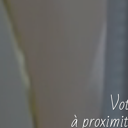
Vo
à proximi