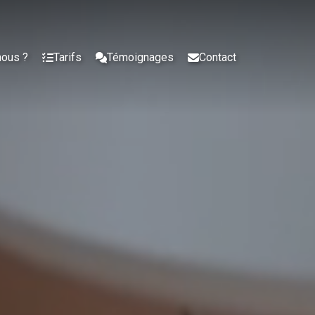
nous ?
Tarifs
Témoignages
Contact