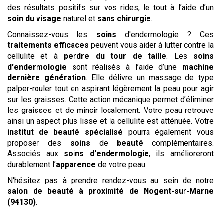
des résultats positifs sur vos rides, le tout à l’aide d’un
soin du visage
naturel et
sans chirurgie
.
Connaissez-vous les
soins
d'endermologie ? Ces
traitements efficaces
peuvent vous aider à lutter contre la
cellulite et à
perdre du tour de taille
. Les
soins
d'endermologie
sont réalisés à l’aide d’une
machine
dernière génération
. Elle délivre un massage de type
palper-rouler tout en aspirant légèrement la peau pour agir
sur les graisses. Cette action mécanique permet d’éliminer
les graisses et de mincir localement. Votre peau retrouve
ainsi un aspect plus lisse et la cellulite est atténuée. Votre
institut de beauté spécialisé
pourra également vous
proposer des
soins
de
beauté
complémentaires.
Associés aux
soins d'endermologie
, ils amélioreront
durablement l’
apparence
de votre peau.
N'hésitez pas à prendre rendez-vous au sein de notre
salon
de beauté
à proximité de Nogent-sur-Marne
(94130)
.