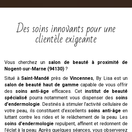
Des soins innovants pour une
clientèle exigeante
Vous cherchez un
salon
de beauté
à proximité de
Nogent-sur-Marne (94130)
?
Situé à
Saint-Mandé
près de
Vincennes
, By Lisa est un
salon de beauté haut de gamme
capable de vous offrir
des
soins anti-âge
efficaces. Cet
institut de beauté
spécialisé
pourra notamment vous dispenser des
soins
d'endermologie
. Destinés à stimuler l’activité cellulaire de
votre peau, ils constituent d’excellents
soins anti-âge
en
luttant contre les rides et le relâchement de la peau. Les
soins d'endermologie
repulpent, affinent et redonnent de
l’éclat à la peau. Après quelques séances, vous observerez