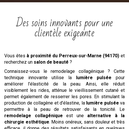
Des soins innovants pour une
clientèle exigeante
Vous êtes
à proximité du Perreux-sur-Marne (94170)
et
recherchez un
salon
de beauté
?
Connaissez-vous le remodelage collagénique ? Cette
technique innovante utilise la
lumière pulsée
pour
améliorer l’élasticité de la peau. Ainsi, elle réduit
visiblement les rides, atténue le vieillissement cutané et
permet également de resserrer les pores. En stimulant la
production de collagène et d’élastine, la
lumière pulsée
va
permettre à la peau de retrouver de la tonicité. Le
remodelage collagénique
est une
alternative à la
chirurgie esthétique
. Moins onéreux, sans douleur et très
efficace, il donne des résultats satisfaisants en quelques