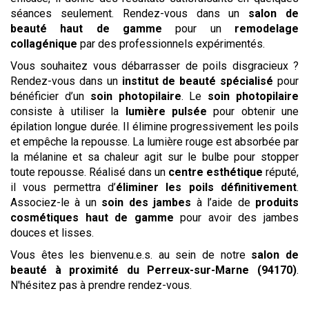
séances seulement. Rendez-vous dans un
salon de
beauté haut de gamme
pour un
remodelage
collagénique
par des professionnels expérimentés.
Vous souhaitez vous débarrasser de poils disgracieux ?
Rendez-vous dans un
institut de beauté spécialisé
pour
bénéficier d’un
soin photopilaire
. Le
soin photopilaire
consiste à utiliser la
lumière pulsée
pour obtenir une
épilation longue durée. Il élimine progressivement les poils
et empêche la repousse. La lumière rouge est absorbée par
la mélanine et sa chaleur agit sur le bulbe pour stopper
toute repousse. Réalisé dans un
centre esthétique
réputé,
il vous permettra d’
éliminer les poils définitivement
.
Associez-le à un
soin des jambes
à l’aide de
produits
cosmétiques haut de gamme
pour avoir des jambes
douces et lisses.
Vous êtes les bienvenu.e.s. au sein de notre
salon
de
beauté
à proximité du Perreux-sur-Marne (94170)
.
N'hésitez pas à prendre rendez-vous.