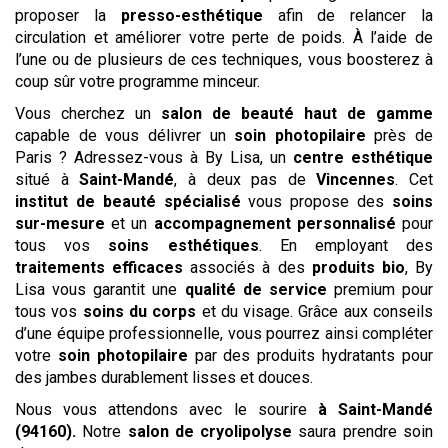
proposer la
presso-esthétique
afin de relancer la
circulation et améliorer votre perte de poids. À l’aide de
l’une ou de plusieurs de ces techniques, vous boosterez à
coup sûr votre programme minceur.
Vous cherchez un
salon de beauté haut de gamme
capable de vous délivrer un
soin photopilaire
près de
Paris ? Adressez-vous à By Lisa, un
centre esthétique
situé à
Saint-Mandé
, à deux pas de
Vincennes
. Cet
institut de beauté spécialisé
vous propose des
soins
sur-mesure
et un
accompagnement personnalisé
pour
tous vos
soins esthétiques
. En employant des
traitements efficaces
associés à des
produits bio
, By
Lisa vous garantit une
qualité de service
premium pour
tous vos
soins du corps
et du visage. Grâce aux conseils
d’une équipe professionnelle, vous pourrez ainsi compléter
votre
soin photopilaire
par des produits hydratants pour
des jambes durablement lisses et douces.
Nous vous attendons avec le sourire
à Saint-Mandé
(94160)
.
Notre
salon
de cryolipolyse
saura prendre soin