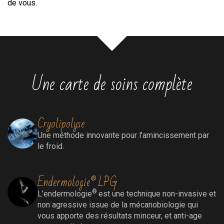
de vous.
Une carte de soins complète
Cryolipolyse
Une méthode innovante pour l'amincissement par
le froid.
Endermologie® LPG
®
L'endermologie
est une technique non-invasive et
non agressive issue de la mécanobiologie qui
vous apporte des résultats minceur, et anti-age