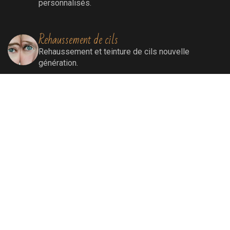
personnalisés.
Rehaussement de cils
Rehaussement
et teinture de cils nouvelle
génération.
Extensions de cils
Extensions de cils (cil à cil)
Soins visage
Soins Bioénergétiques nettoyants, revitalisants,
oxygénants et énergissants pour une peau
ressourcée et éclatante.
Soins par lumière pulsée