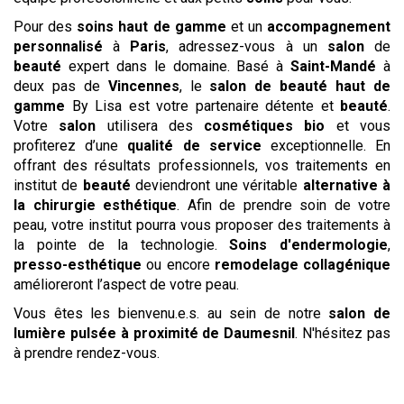
Pour des
soins haut de gamme
et un
accompagnement
personnalisé
à
Paris
, adressez-vous à un
salon
de
beauté
expert dans le domaine. Basé à
Saint-Mandé
à
deux pas de
Vincennes
, le
salon de beauté haut de
gamme
By Lisa est votre partenaire détente et
beauté
.
Votre
salon
utilisera des
cosmétiques bio
et vous
profiterez d’une
qualité de service
exceptionnelle. En
offrant des résultats professionnels, vos traitements en
institut de
beauté
deviendront une véritable
alternative à
la chirurgie esthétique
. Afin de prendre soin de votre
peau, votre institut pourra vous proposer des traitements à
la pointe de la technologie.
Soins d'endermologie
,
presso-esthétique
ou encore
remodelage collagénique
amélioreront l’aspect de votre peau.
Vous êtes les bienvenu.e.s. au sein de notre
salon
de
lumière pulsée
à proximité de Daumesnil
. N'hésitez pas
à prendre rendez-vous.