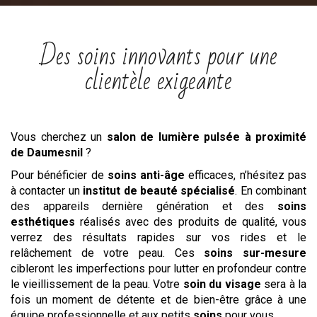
Des soins innovants pour une
clientèle exigeante
Vous cherchez un
salon
de lumière pulsée
à proximité
de Daumesnil
?
Pour bénéficier de
soins anti-âge
efficaces, n’hésitez pas
à contacter un
institut de beauté spécialisé
. En combinant
des appareils dernière génération et des
soins
esthétiques
réalisés avec des produits de qualité, vous
verrez des résultats rapides sur vos rides et le
relâchement de votre peau. Ces
soins sur-mesure
cibleront les imperfections pour lutter en profondeur contre
le vieillissement de la peau. Votre
soin du visage
sera à la
fois un moment de détente et de bien-être grâce à une
équipe professionnelle et aux petits
soins
pour vous.