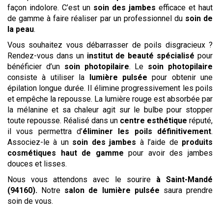
façon indolore. C’est un
soin des jambes
efficace et haut
de gamme à faire réaliser par un professionnel du
soin de
la peau
.
Vous souhaitez vous débarrasser de poils disgracieux ?
Rendez-vous dans un
institut de beauté spécialisé
pour
bénéficier d’un
soin photopilaire
. Le
soin photopilaire
consiste à utiliser la
lumière pulsée
pour obtenir une
épilation longue durée. Il élimine progressivement les poils
et empêche la repousse. La lumière rouge est absorbée par
la mélanine et sa chaleur agit sur le bulbe pour stopper
toute repousse. Réalisé dans un
centre esthétique
réputé,
il vous permettra d’
éliminer les poils définitivement
.
Associez-le à un
soin des jambes
à l’aide de
produits
cosmétiques haut de gamme
pour avoir des jambes
douces et lisses.
Nous vous attendons avec le sourire
à Saint-Mandé
(94160)
.
Notre
salon
de lumière pulsée
saura prendre
soin de vous.