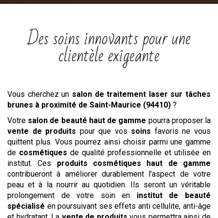
Des soins innovants pour une
clientèle exigeante
Vous cherchez un
salon
de traitement laser sur tâches
brunes
à proximité de Saint-Maurice (94410)
?
Votre
salon de beauté haut de gamme
pourra proposer la
vente de produits
pour que vos
soins
favoris ne vous
quittent plus. Vous pourrez ainsi choisir parmi une gamme
de
cosmétiques
de qualité professionnelle et utilisée en
institut. Ces
produits cosmétiques haut de gamme
contribueront à améliorer durablement l’aspect de votre
peau et à la nourrir au quotidien. Ils seront un véritable
prolongement de votre soin en
institut de beauté
spécialisé
en poursuivant ses effets anti cellulite, anti-âge
et hydratant. La
vente de produits
vous permettra ainsi de