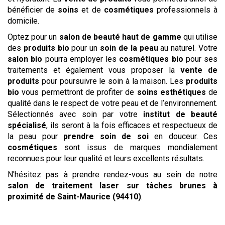
bénéficier de
soins
et de
cosmétiques
professionnels à
domicile.
Optez pour un
salon de beauté haut de gamme
qui utilise
des
produits bio
pour un
soin de la peau
au naturel. Votre
salon bio
pourra employer les
cosmétiques bio
pour ses
traitements et également vous proposer la
vente de
produits
pour poursuivre le soin à la maison. Les
produits
bio
vous permettront de profiter de
soins esthétiques
de
qualité dans le respect de votre peau et de l’environnement.
Sélectionnés avec soin par votre
institut de beauté
spécialisé
, ils seront à la fois efficaces et respectueux de
la peau pour
prendre soin de soi
en douceur. Ces
cosmétiques
sont issus de marques mondialement
reconnues pour leur qualité et leurs excellents résultats.
N'hésitez pas à prendre rendez-vous au sein de notre
salon
de traitement laser sur tâches brunes
à
proximité de Saint-Maurice (94410)
.