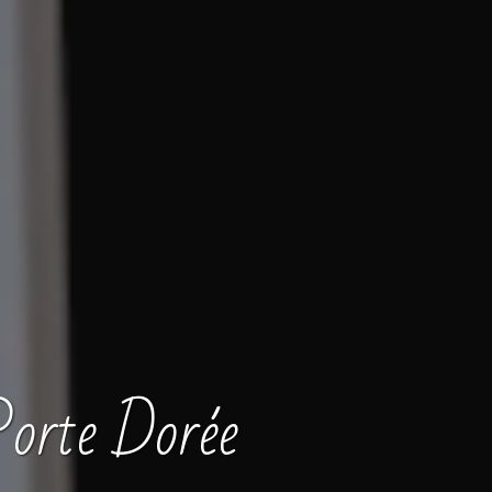
Porte Dorée