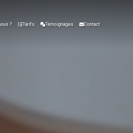
nous ?
Tarifs
Témoignages
Contact